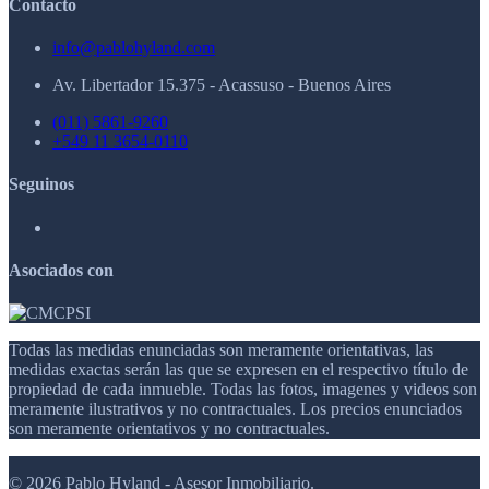
Contacto
info@pablohyland.com
Av. Libertador 15.375 - Acassuso - Buenos Aires
(011) 5861-9260
+549 11 3654-0110
Seguinos
Asociados con
Todas las medidas enunciadas son meramente orientativas, las
medidas exactas serán las que se expresen en el respectivo título de
propiedad de cada inmueble. Todas las fotos, imagenes y videos son
meramente ilustrativos y no contractuales. Los precios enunciados
son meramente orientativos y no contractuales.
© 2026 Pablo Hyland - Asesor Inmobiliario.