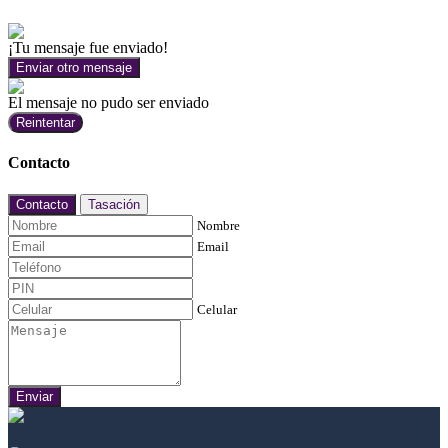
¡Tu mensaje fue enviado!
Enviar otro mensaje
El mensaje no pudo ser enviado
Reintentar
Contacto
Contacto
Tasación
Nombre
Email
Celular
Enviar