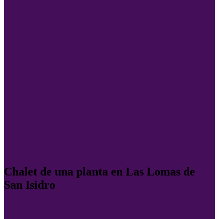
Chalet de una planta en Las Lomas de
San Isidro
Casa