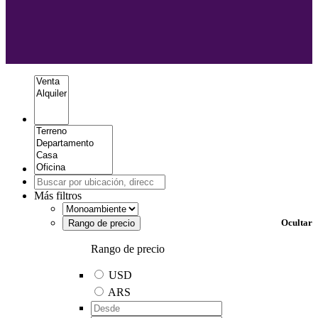
Más filtros
Ocultar
Rango de precio
Rango de precio
USD
ARS