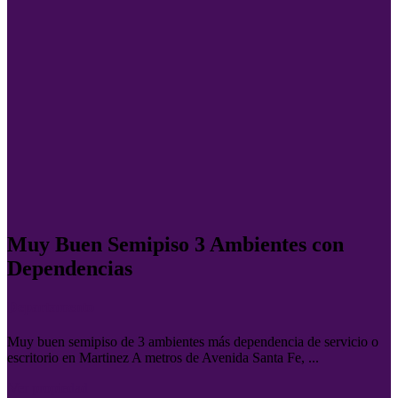
Muy Buen Semipiso 3 Ambientes con
Dependencias
Departamento
Muy buen semipiso de 3 ambientes más dependencia de servicio o
escritorio en Martinez A metros de Avenida Santa Fe, ...
Ver propiedad