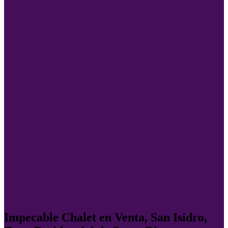
Impecable Chalet en Venta, San Isidro,