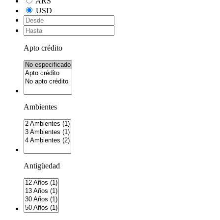
ARS
USD
Apto crédito
Ambientes
Antigüedad