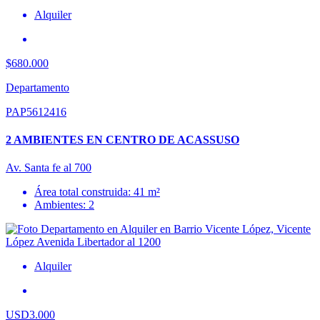
Alquiler
$680.000
Departamento
PAP5612416
2 AMBIENTES EN CENTRO DE ACASSUSO
Av. Santa fe al 700
Área total construida: 41 m²
Ambientes: 2
Alquiler
USD3.000