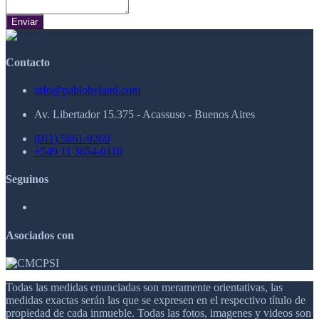
Enviar
Contacto
info@pablohyland.com
Av. Libertador 15.375 - Acassuso - Buenos Aires
(011) 5861-9260
+549 11 3654-0110
Seguinos
Asociados con
Todas las medidas enunciadas son meramente orientativas, las
medidas exactas serán las que se expresen en el respectivo título de
propiedad de cada inmueble. Todas las fotos, imagenes y videos son