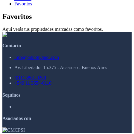
Favoritos
Favoritos
Aquí verás tus propiedades marcadas como favoritos.
Contacto
info@pablohyland.com
Av. Libertador 15.375 - Acassuso - Buenos Aires
(011) 5861-9260
+549 11 3654-0110
Seguinos
Asociados con