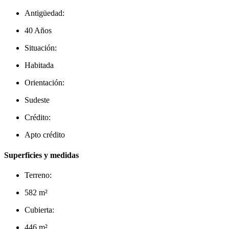
Antigüedad:
40 Años
Situación:
Habitada
Orientación:
Sudeste
Crédito:
Apto crédito
Superficies y medidas
Terreno:
582 m²
Cubierta:
446 m²