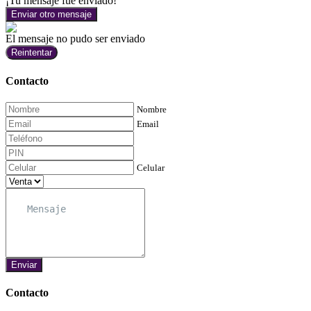
¡Tu mensaje fue enviado!
Enviar otro mensaje
El mensaje no pudo ser enviado
Reintentar
Contacto
Nombre
Email
Celular
Enviar
Contacto