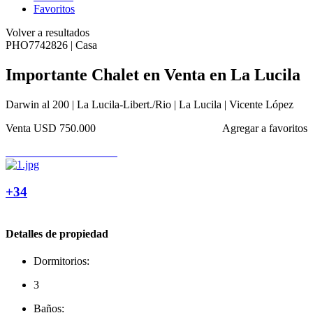
Favoritos
Volver a resultados
PHO7742826 | Casa
Importante Chalet en Venta en La Lucila
Darwin al 200 | La Lucila-Libert./Rio | La Lucila | Vicente López
Venta
USD 750.000
Agregar a favoritos
+34
Detalles de propiedad
Dormitorios:
3
Baños: