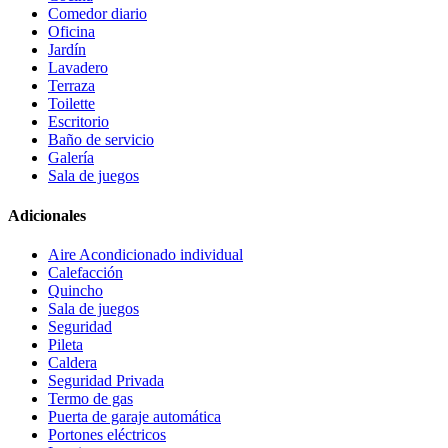
Comedor diario
Oficina
Jardín
Lavadero
Terraza
Toilette
Escritorio
Baño de servicio
Galería
Sala de juegos
Adicionales
Aire Acondicionado individual
Calefacción
Quincho
Sala de juegos
Seguridad
Pileta
Caldera
Seguridad Privada
Termo de gas
Puerta de garaje automática
Portones eléctricos