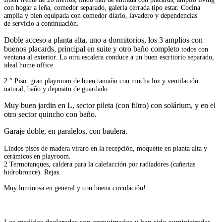
con hogar a leña, comedor
separado, galería cerrada tipo estar. Cocina
amplia y bien equipada con comedor diario, lavadero y dependencias
de
servicio a continuación.
Doble acceso a planta alta, uno a dormitorios, los 3 amplios con
buenos placards, principal en suite y otro baño completo
todos con
ventana al exterior.
La otra escalera conduce a un buen escritorio separado,
ideal home office.
2 ° Piso: gran playroom de buen tamaño con mucha luz y ventilación
natural, baño y deposito de
guardado.
Muy buen jardin en L, sector pileta (con filtro) con solárium, y en el
otro sector quincho con baño.
Garaje doble, en paralelos, con baulera.
Lindos pisos de madera viraró en la recepción, moquette en planta alta y
cerámicos en playroom.
2 Termotanques, caldera para la calefacción por radiadores (cañerías
hidrobronce). Rejas.
Muy luminosa en general y con buena circulación!