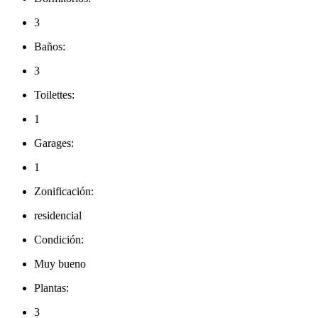
3
Baños:
3
Toilettes:
1
Garages:
1
Zonificación:
residencial
Condición:
Muy bueno
Plantas:
3