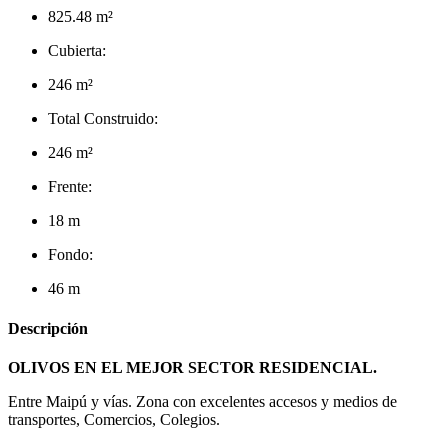
825.48 m²
Cubierta:
246 m²
Total Construido:
246 m²
Frente:
18 m
Fondo:
46 m
Descripción
OLIVOS EN EL MEJOR SECTOR RESIDENCIAL.
Entre Maipú y vías. Zona con excelentes accesos y medios de
transportes, Comercios, Colegios.