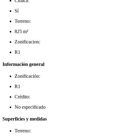
Cloaca:
Sí
Terreno:
825 m²
Zonificacion:
R1
Información general
Zonificación:
R1
Crédito:
No especificado
Superficies y medidas
Terreno: