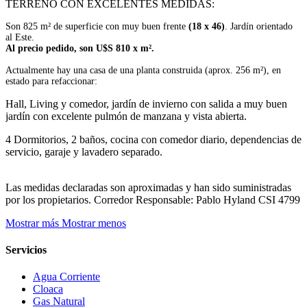
TERRENO CON EXCELENTES MEDIDAS:
Son 825 m² de superficie con muy buen frente
(18 x 46)
. Jardín orientado
al Este.
Al precio pedido, son U$S 810 x m².
Actualmente hay una casa de una planta construida (aprox. 256 m²), en
estado para refaccionar:
Hall, Living y comedor, jardín de invierno con salida a muy buen
jardín con excelente pulmón de manzana y vista abierta.
4 Dormitorios, 2 baños, cocina con comedor diario, dependencias de
servicio, garaje y lavadero separado.
Las medidas declaradas son aproximadas y han sido suministradas
por los propietarios. Corredor Responsable: Pablo Hyland CSI 4799
Mostrar más
Mostrar menos
Servicios
Agua Corriente
Cloaca
Gas Natural